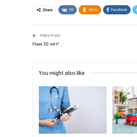
VK
OK.ru
Facebook
Share
PREV POST
Нам 30 лет!
You might also like