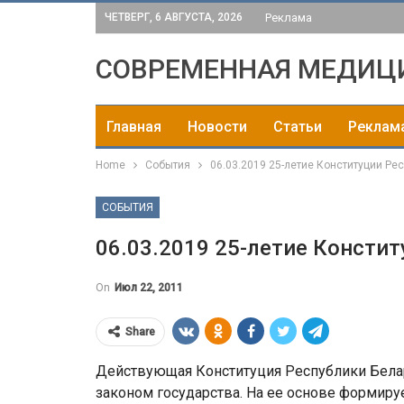
ЧЕТВЕРГ, 6 АВГУСТА, 2026
Реклама
СОВРЕМЕННАЯ МЕДИЦ
Главная
Новости
Статьи
Реклам
Home
События
06.03.2019 25-летие Конституции Ре
СОБЫТИЯ
06.03.2019 25-летие Консти
On
Июл 22, 2011
Share
Действующая Конституция Республики Белар
законом государства. На ее основе формируе