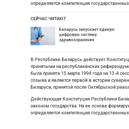
определяется компетенция государственных
СЕЙЧАС ЧИТАЮТ
Беларусь запускает единую
цифровую систему
здравоохранения
В Республике Беларусь действует Конституц
принятыми на республиканских референдумах 
была принята 15 марта 1994 года на 13-й се
созыва и является первой в истории суверен
Беларуси, принятой после Октябрьской рево
Действующая Конституция Республики Белар
законом государства. На ее основе формируе
определяется компетенция государственных