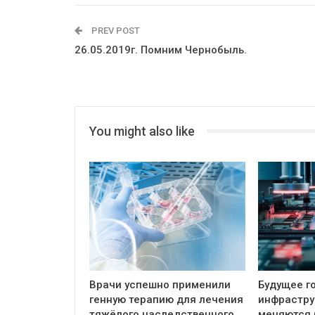
PREV POST
26.05.2019г. Помним Чернобыль.
You might also like
Врачи успешно применили
Будущее г
генную терапию для лечения
инфрастру
тяжёлого наследственного…
меняются 