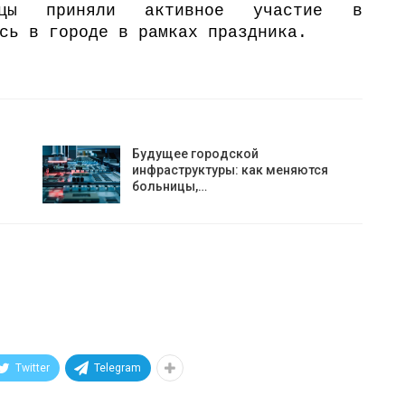
ницы приняли активное участие в
сь в городе в рамках праздника.
Будущее городской
инфраструктуры: как меняются
больницы,…
Twitter
Telegram