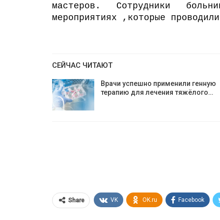
мастеров. Сотрудники боль
мероприятиях ,которые проводили
СЕЙЧАС ЧИТАЮТ
Врачи успешно применили генную
терапию для лечения тяжёлого…
VK
OK.ru
Facebook
Share