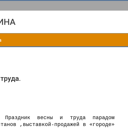
ИНА
а
труда.
и Праздник весны и труда парадом
нтанов ,выставкой-продажей в «городе»